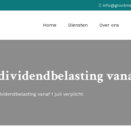
info@grootmeie
Home
Diensten
Over ons
 dividendbelasting vanaf
ividendbelasting vanaf 1 juli verplicht