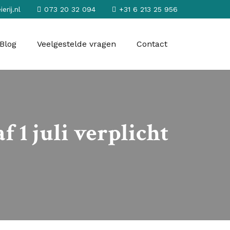
rij.nl
073 20 32 094
+31 6 213 25 956
Blog
Veelgestelde vragen
Contact
 1 juli verplicht