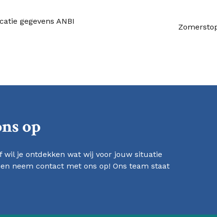
icatie gegevens ANBI
Zomersto
ons op
 wil je ontdekken wat wij voor jouw situatie
 en neem contact met ons op! Ons team staat