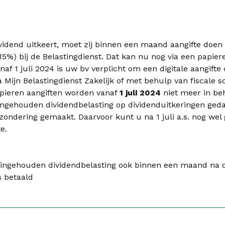
vidend uitkeert, moet zij binnen een maand aangifte doe
15%) bij de Belastingdienst. Dat kan nu nog via een papier
Vanaf 1 juli 2024 is uw bv verplicht om een digitale aangifte
a Mijn Belastingdienst Zakelijk of met behulp van fiscale s
Papieren aangiften worden vanaf
1 juli 2024
niet meer in be
ngehouden dividendbelasting op dividenduitkeringen ged
zondering gemaakt. Daarvoor kunt u na 1 juli a.s. nog we
e.
e ingehouden dividendbelasting ook binnen een maand na 
s betaald