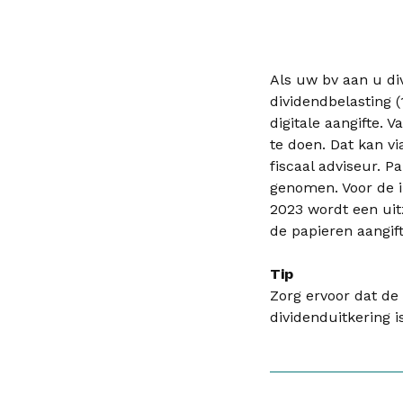
Als uw bv aan u di
dividendbelasting (
digitale aangifte. 
te doen. Dat kan vi
fiscaal adviseur. 
genomen. Voor de i
2023 wordt een uit
de papieren aangift
Tip
Zorg ervoor dat d
dividenduitkering i