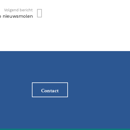
Volgend bericht
p nieuwsmolen
Contact